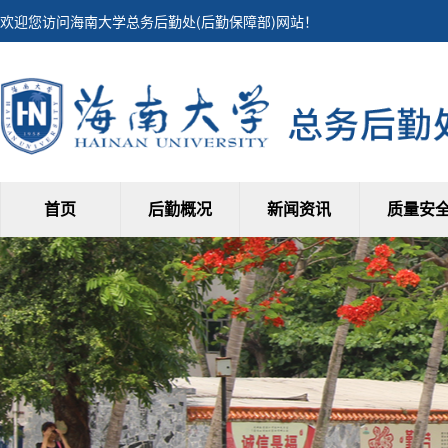
欢迎您访问海南大学总务后勤处(后勤保障部)网站！
首页
后勤概况
新闻资讯
质量安