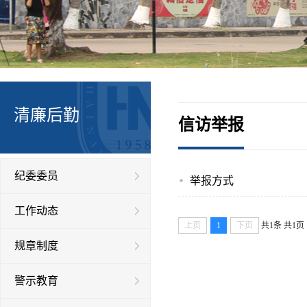
清廉后勤
信访举报
纪委委员
举报方式
工作动态
上页
1
下页
共1条
共1页
规章制度
警示教育