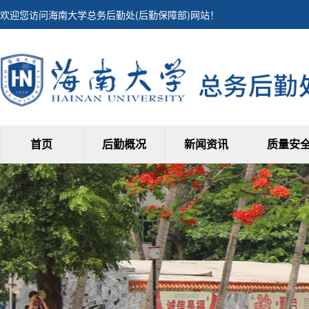
欢迎您访问海南大学总务后勤处(后勤保障部)网站！
首页
后勤概况
新闻资讯
质量安