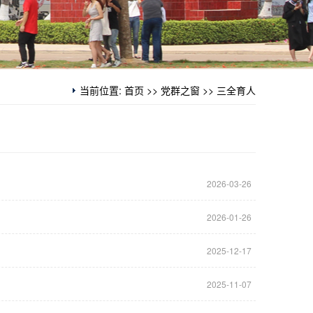
当前位置:
首页
>>
党群之窗
>>
三全育人
2026-03-26
2026-01-26
2025-12-17
2025-11-07