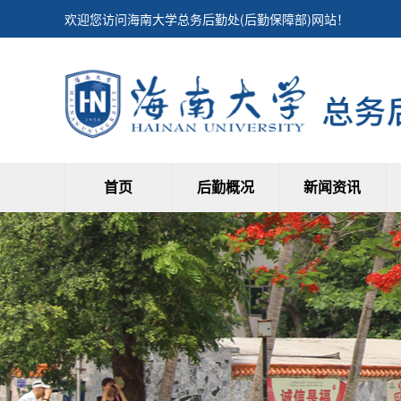
欢迎您访问海南大学总务后勤处(后勤保障部)网站！
首页
后勤概况
新闻资讯