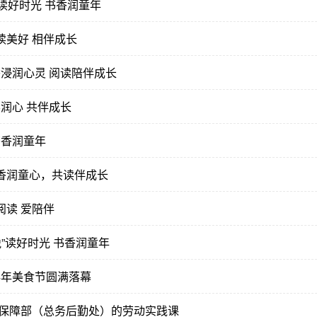
”读好时光 书香润童年
阅读美好 相伴成长
香浸润心灵 阅读陪伴成长
读润心 共伴成长
书香润童年
书香润童心，共读伴成长
童阅读 爱陪伴
”读好时光 书香润童年
24年美食节圆满落幕
保障部（总务后勤处）的劳动实践课