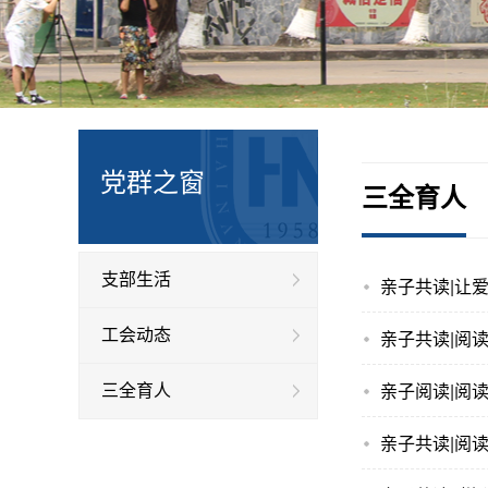
党群之窗
三全育人
支部生活
亲子共读|让
工会动态
亲子共读|阅
亲子阅读|阅
三全育人
亲子共读|阅