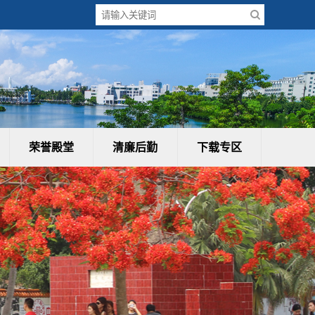
荣誉殿堂
清廉后勤
下载专区