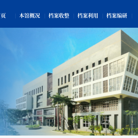
首页
本馆概况
档案收整
档案利用
档案编研