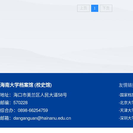
上页
1
下页
海南大学档案馆 (校史馆)
友情链
地址：海口市美兰区人民大道58号
-国家档
邮编：570228
-北京大
综合办：0898-66254759
-天津大
邮箱：danganguan@hainanu.edu.cn
-深圳大