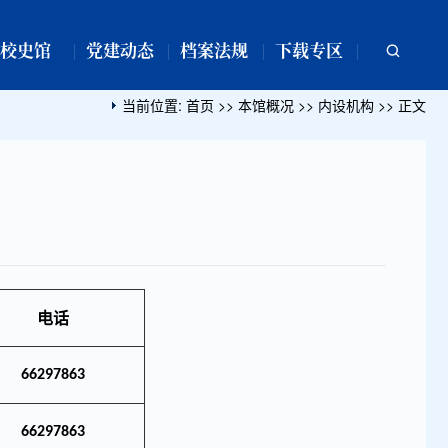
校史馆
党建动态
档案法规
下载专区
当前位置:
首页
>>
本馆概况
>>
内设机构
>> 正文
电话
66297863
66297863