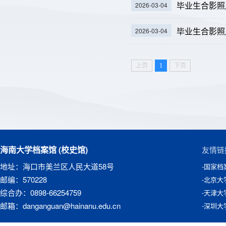
毕业生合影照
2026-03-04
毕业生合影照
2026-03-04
上页
1
下页
海南大学档案馆 (校史馆)
友情链
地址：海口市美兰区人民大道58号
-国家档
邮编：570228
-北京大
综合办：0898-66254759
-天津大
邮箱：danganguan@hainanu.edu.cn
-深圳大