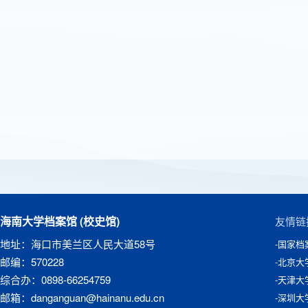
海南大学档案馆 (校史馆)
友情链
地址：海口市美兰区人民大道58号
-国家档
邮编：570228
-北京大
综合办：0898-66254759
-天津大
邮箱：danganguan@hainanu.edu.cn
-深圳大