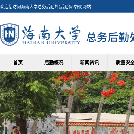
欢迎您访问海南大学总务后勤处(后勤保障部)网站！
首页
后勤概况
新闻资讯
质量安