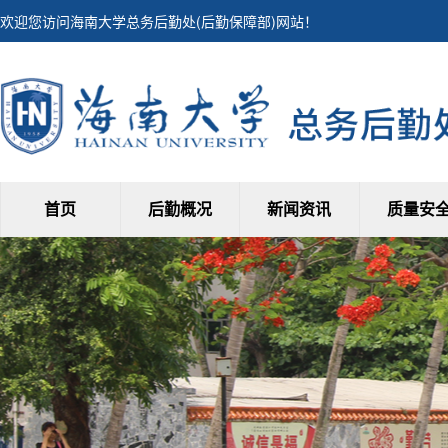
欢迎您访问海南大学总务后勤处(后勤保障部)网站！
首页
后勤概况
新闻资讯
质量安