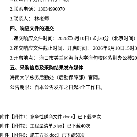
2.联系电话：13034990070
3.联系人： 林老师
四、响应文件的递交
1.递交响应文件时间：2026年6月10日15时30分（北京时间
2.递交响应文件截止时间、开启时间： 2026年6月10日15
3.开启地点： 海口市美兰区海南大学海甸校区紫荆办公楼20
五、采购信息及采购结果发布媒体
海南大学总务后勤处（后勤保障部）官网。
公告期限：自本公告发布之日起3个工作日。
附件【
附件1：竞争性磋商文件.docx
】已下载
38
次
附件【
附件2：工程量清单.xlsx
】已下载
40
次
附件【
附件3：施工方案.doc
】已下载
50
次