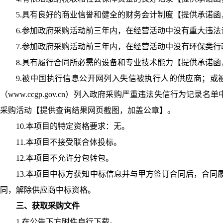
5.具有良好的商业信誉和健全的财务会计制度【提供承诺
6.参加政府采购活动前三年内，在经营活动中没有重大违
7.参加政府采购活动前三年内，在经营活动中没有环保类
8.具有履行合同所必需的设备和专业技术能力【提供承诺
9.被中国执行信息公开网列入失信被执行人的供应商；或被信用中
（www.ccgp.gov.cn）列入政府采购严重违法失信行
采购活动【提供查询结果网页截图，加盖公章】。
10.本项目的特定资格要求：无。
11.本项目不接受联合体投标。
12.本项目不允许分包转包。
13.本项目中标方获知中标信息并与甲方签订合同后，合
同，解除供应商中标资格。
三、获取采购文件
1.在公告下方附件自行下载。