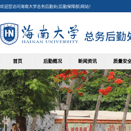
欢迎您访问海南大学总务后勤处(后勤保障部)网站！
首页
后勤概况
新闻资讯
质量安