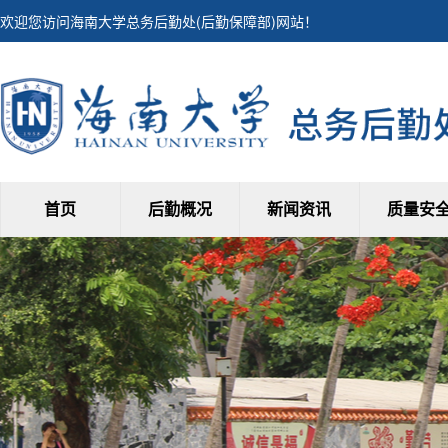
欢迎您访问海南大学总务后勤处(后勤保障部)网站！
首页
后勤概况
新闻资讯
质量安