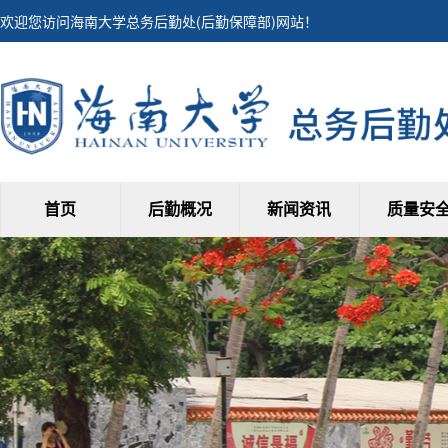
欢迎您访问海南大学总务后勤处(后勤保障部)网站！
首页
后勤概况
新闻资讯
质量安