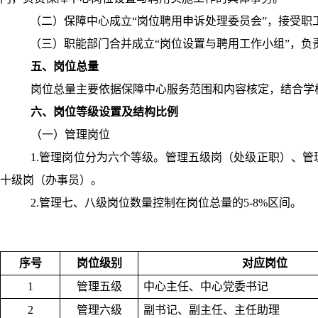
（二）保障中心成立“岗位聘用申诉处理委员会”，接受职
（三）职能部门合并成立“岗位设置与聘用工作小组”，负
五、岗位总量
岗位总量主要依据保障中心服务范围和内容核定，结合学
六、岗位等级设置及结构比例
（一）管理岗位
1.
管理岗位分为六个等级。管理五级岗（处级正职）、管
十级岗（办事员）。
2.
管理七、八级岗位数量控制在岗位总量的
5-8%
区间。
序号
岗位级别
对应岗位
1
管理五级
中心主任、中心党委书记
2
管理六级
副书记、副主任、主任助理