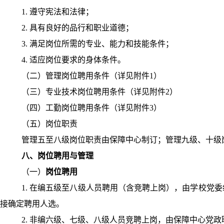
1.
遵守宪法和法律；
2.
具有良好的品行和职业道德；
3.
满足岗位所需的专业、能力和技能条件；
4.
适应岗位要求的身体条件。
（二）管理岗位聘用条件（详见附件
1
）
（三）专业技术岗位聘用条件（详见附件
2
）
（四）工勤岗位聘用条件（详见附件
3
）
（五）岗位职责
管理五至八级岗位职责由保障中心制订；管理九级、十级
八、岗位聘用与管理
（一）
岗位聘用
1.
在编五级至八级人员聘用（含竞聘上岗），由学校党委
接确定聘用人选。
2.
非编六级、七级、八级人员竞聘上岗，由保障中心党政