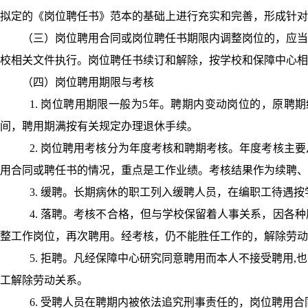
拟定的《岗位聘任书》范本的基础上进行充实和完善，形成针对
（三）岗位聘用合同或岗位聘任书期限内调整岗位的，应当
校相关文件执行。岗位聘任书续订和解除，按学校和保障中心相
（四）岗位聘用期限与考核
1.
岗位聘用期限一般为
5
年。聘期内变动岗位的，原聘期
间，聘用期满按有关规定办理退休手续。
2.
岗位聘用考核分为年度考核和聘期考核。年度考核主要
用合同或聘任书的情况，重点是工作业绩。考核结果作为续聘、
3.
缓聘。长期病休的职工列入缓聘人员，在编职工待遇按
4.
落聘。考核不合格，但与学校保留着人事关系，因各种
整工作岗位，再次聘用。经考核，仍不能胜任工作的，解除劳动
5.
拒聘。凡经保障中心研究同意聘用而本人不接受聘用
,
也
工解除劳动关系。
6.
受聘人员在聘期内被依法追究刑事责任的，岗位聘用合