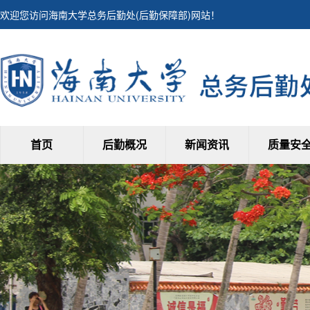
欢迎您访问海南大学总务后勤处(后勤保障部)网站！
首页
后勤概况
新闻资讯
质量安