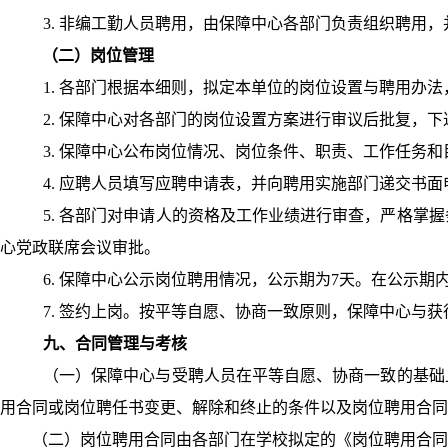
3.
非编工勤人员聘用，由保障中心各部门负责组织聘用，
（二）岗位管理
1.
各部门根据本细则，拟定本单位的岗位设置与聘用办法
2.
保障中心对各部门的岗位设置方案进行审议后批复，下
3.
保障中心公布岗位情况、岗位条件、职责、工作任务和
4.
应聘人员填写应聘申请表，并向聘用实施部门递交书面
5.
各部门对申请人的资格及工作业绩进行审查，严格掌握
心党政联席会议审批。
6.
保障中心公示岗位聘用情况，公示期为
7
天。在公示期
7.
签约上岗。按平等自愿、协商一致原则，保障中心与获
九、合同管理与考核
（一）保障中心与受聘人员在平等自愿、协商一致的基础
用合同或岗位聘任书变更、解除和终止的条件以及岗位聘用合同
（二）岗位聘用合同由各部门在学校拟定的《岗位聘用合同