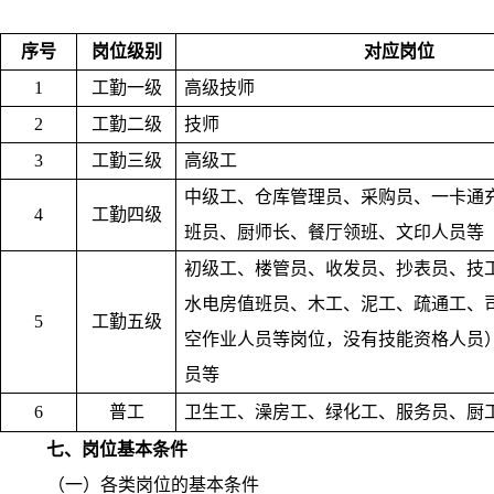
序号
岗位级别
对应岗位
1
工勤一级
高级技师
2
工勤二级
技师
3
工勤三级
高级工
中级工、仓库管理员、采购员、一卡通
4
工勤四级
班员、厨师长、餐厅领班、文印人员等
初级工、楼管员、收发员、抄表员、技
水电房值班员、木工、泥工、疏通工、
5
工勤五级
空作业人员等岗位，没有技能资格人员
员等
6
普工
卫生工、澡房工、绿化工、服务员、厨
七、岗位基本条件
（一）各类岗位的基本条件