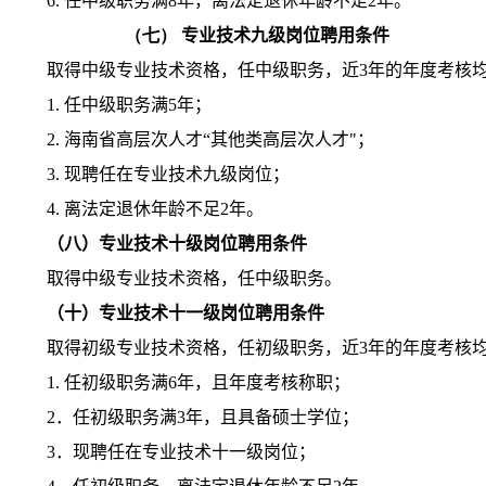
6.
任中级职务满
8
年，离法定退休年龄不足
2
年。
（七）
专业技术九级岗位聘用条件
取得中级专业技术资格，任中级职务，近
3
年的年度考核
1.
任中级职务满
5
年；
2.
海南省高层次人才“其他类高层次人才
"
；
3.
现聘任在专业技术九级岗位；
4.
离法定退休年龄不足
2
年。
（八）专业技术十级岗位聘用条件
取得中级专业技术资格，任中级职务。
（十）专业技术十一级岗位聘用条件
取得初级专业技术资格，任初级职务，近
3
年的年度考核
1.
任初级职务满
6
年，且年度考核称职；
2
．任初级职务满
3
年，且具备硕士学位；
3
．现聘任在专业技术十一级岗位；