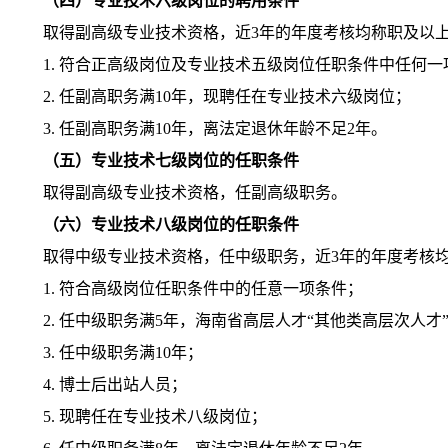
（四）专业技术六级岗位的聘用条件
取得副高级专业技术资格，近
3
年的年度考核均称职及以
1.
符合正高级岗位及专业技术五级岗位任职条件中任何一
2.
任副高职务满
10
年，现聘任在专业技术六级岗位；
3.
任副高职务满
10
年，离法定退休年龄不足
2
年。
（五）专业技术七级岗位的任职条件
取得副高级专业技术资格，任副高级职务。
（六）专业技术八级岗位的任职条件
取得中级专业技术资格，任中级职务，近
3
年的年度考核
1.
符合高级岗位任职条件中的任意一项条件；
2.
任中级职务满
5
年，海南省高层人才“其他类高层次人才
3.
任中级职务满
10
年；
4.
博士后出站人员；
5.
现聘任在专业技术八级岗位；