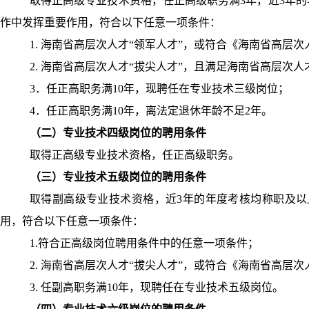
取得正高级专业技术资格，任正高级职务满
3
年，近
3
年的
作中发挥重要作用，符合以下任意一项条件：
1.
海南省高层次人才“领军人才”，或符合《海南省高层次
2.
海南省高层次人才“拔尖人才”，且满足海南省高层次人
3
．任正高职务满
10
年，现聘任在专业技术三级岗位；
4
．任正高职务满
10
年，离法定退休年龄不足
2
年。
（二）专业技术四级岗位的聘用条件
取得正高级专业技术资格，任正高级职务。
（三）专业技术五级岗位的聘用条件
取得副高级专业技术资格，近
3
年的年度考核均称职及以
用，符合以下任意一项条件：
1.
符合正高级岗位聘用条件中的任意一项条件；
2.
海南省高层次人才“拔尖人才”，或符合《海南省高层次
3.
任副高职务满
10
年，现聘任在专业技术五级岗位。