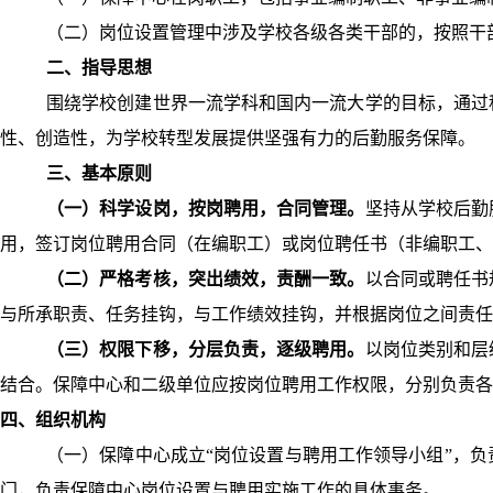
（二）岗位设置管理中涉及学校各级各类干部的，按照干
二、指导思想
围绕学校创建世界一流学科和国内一流大学的目标，通过
性、创造性，为学校转型发展提供坚强有力的后勤服务保障。
三、
基本原则
（一）科学设岗，按岗聘用，合同管理。
坚持从学校后勤
用，签订岗位聘用合同（在编职工）或岗位聘任书（非编职工、
（二）严格考核，突出绩效，责酬一致。
以合同或聘任书
与所承职责、任务挂钩，与工作绩效挂钩，并根据岗位之间责任
（三）权限下移，分层负责，逐级聘用。
以岗位类别和层
结合。保障中心和二级单位应按岗位聘用工作权限，分别负责各
四、组织机构
（一）保障中心成立“岗位设置与聘用工作领导小组”，
门，负责保障中心岗位设置与聘用实施工作的具体事务。