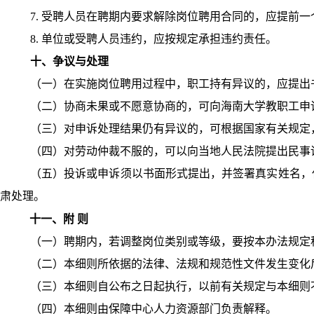
7.
受聘人员在聘期内要求解除岗位聘用合同的，应提前一
8.
单位或受聘人员违约，应按规定承担违约责任。
十、
争议与处理
（一）在实施岗位聘用过程中，职工持有异议的，应提出
（二）协商未果或不愿意协商的，可向海南大学教职工申
（三）对申诉处理结果仍有异议的，可根据国家有关规定
（四）对劳动仲裁不服的，可以向当地人民法院提出民事
（五）投诉或申诉须以书面形式提出，并签署真实姓名，
肃处理。
十一、附
则
（一）聘期内，若调整岗位类别或等级，要按本办法规定
（二）本细则所依据的法律、法规和规范性文件发生变化
（三）本细则自公布之日起执行，以前有关规定与本细则
（四）本细则由保障中心人力资源部门负责解释。