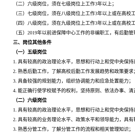
（二）六级岗位，须在七级岗位上工作
3
年以上；
（三）七级岗位，须在八级岗位上工作
3
年以上或在高校
（四）八级岗位，须在九级岗位上工作
3
年以上或在高校
（五）
2019
年以前进保障中心工作的非编职工，有后勤管
三、岗位其他条件
（一）五级岗位
1.
具有较高的政治理论水平，思想和行动上和党中央保持
2.
熟悉后勤工作，了解高校后勤工作发展趋势和政策要求
3.
具备较强的规划能力，组织协调能力和应急处置能力；
4.
能正确行使学校赋予的权利，坚持原则、依法办事、清
（二）六级岗位
1.
具有较高的政治理论水平，思想和行动上和党中央保持
2.
具有较高的业务理论水平、政策水平和领导能力，具有
3.
熟悉分管工作，了解分管工作的流程和相关管理知识；