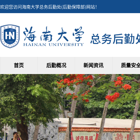
欢迎您访问海南大学总务后勤处(后勤保障部)网站！
首页
后勤概况
新闻资讯
质量安