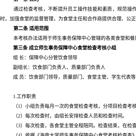
通过检查考核，不断提升员工操作技能和素质，规范操
时，加强食堂的监督管理，为食堂主任和合作商提供合理、公正
第二条 适用范围
本考核办法适用于师生事务保障中心管辖的各类食堂和餐
第三条 成立师生事务保障中心食堂检查考核小组
组
长：保障中心分管饮食领导
副组长：饮食部门负责人、质量部门负责人
成
员：饮食部门领导，质量部门、食堂主管、学生代表等
1.
工作职责
（
1
）小组负责每月一次的食堂检查考核，分项目检查考
（
2
）每次检查时，由组长安排检查人员和检查时间。
（
3
）每次检查，各食堂主管全程陪同。检查结束，在检
（
4
）依据《海南大学师生事务保障中心食堂考核检查表