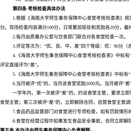
第四条 考核检查具体办法
1.
根据《海南大学师生事务保障中心食堂考核检查表》规
分。现场检查内容满分
100
分，日常累加惩处和奖励各
20
分，最
2.
每月由质量办公室与饮食部门联合对各食堂检查一次。
3.
评定等次为：“优、良、中、差”四个等级：优：
90
分（
4.
《海南大学师生事务保障中心食堂考核检查表》中标有“
评定直接评为“差”。
5.
《海南大学师生事务保障中心食堂考核检查表》中标有“
6.
当月被评“优”的，当月该食堂奖励
2000
元。当月被评“差
一学年内，第一次被评“差”的，约谈食堂主管，要求立
食堂主管；第三次被评“差”的，立即解除合同，自营食堂主管
7.
食品药品监督部门对食堂进行专项检查，如有罚款情形
8.
食堂在经营过程中如果发生食品安全事故，合同立即解
第五条 本办法由师生事务保障中心负责解释。