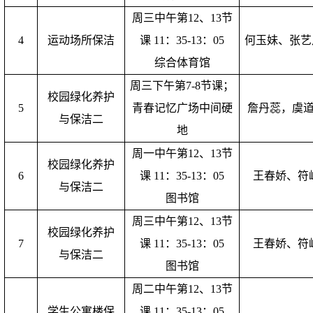
周三中午第12、13节
4
运动场所保洁
课 11：35-13：05
何玉妹、张艺
综合体育馆
周三下午第7-8节课；
校园绿化养护
5
青春记忆广场中间硬
詹丹蕊，虞
与保洁二
地
周一中午第12、13节
校园绿化养护
6
课 11：35-13：05
王春娇、符
与保洁二
图书馆
周三中午第12、13节
校园绿化养护
7
课 11：35-13：05
王春娇、符
与保洁二
图书馆
周二中午第12、13节
学生公寓楼保
课 11：35-13：05