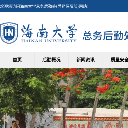
欢迎您访问海南大学总务后勤处(后勤保障部)网站！
首页
后勤概况
新闻资讯
质量安