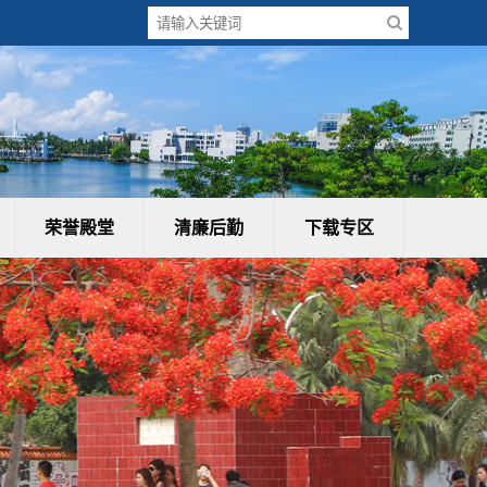
荣誉殿堂
清廉后勤
下载专区