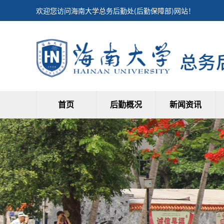
欢迎您访问海南大学总务后勤处(后勤保障部)网站！
首页
后勤概况
新闻资讯