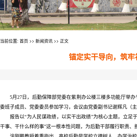
当前位置:
首页
>>
新闻资讯
>> 正文
锚定实干导向，筑牢
5月27日，后勤保障部党委在紫荆办公楼三楼多功能厅举
委班子成员、党委委员参加学习，会议由党委副书记谢辉凡（主
报告以“为人民谋政绩，以实干出政绩”为核心主题，立足
干事、干什么样的事”这一根本性问题，为后勤干部履行职责、
涂刚鹏教授着重指出，高校后勤是学校立德树人、办学治校