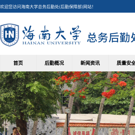
欢迎您访问海南大学总务后勤处(后勤保障部)网站！
首页
后勤概况
新闻资讯
质量安