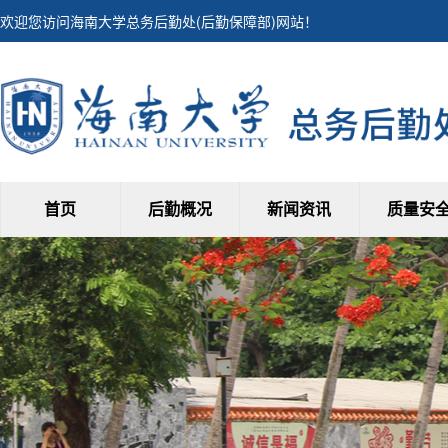
欢迎您访问海南大学总务后勤处(后勤保障部)网站！
首页
后勤概况
新闻资讯
质量安