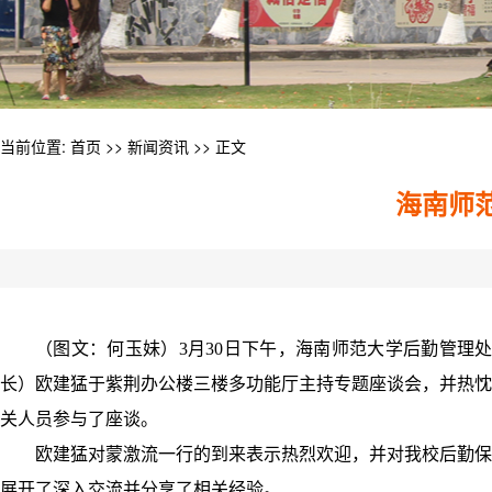
当前位置:
首页
>>
新闻资讯
>> 正文
海南师
（图文：何玉妹）3月30日下午，海南师范大学后勤管理
长）欧建猛于紫荆办公楼三楼多功能厅主持专题座谈会，并热忱
关人员参与了座谈。
欧建猛对蒙激流一行的到来表示热烈欢迎，并对我校后勤保
展开了深入交流并分享了相关经验。