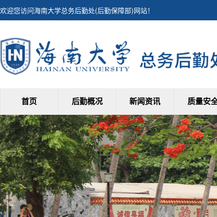
欢迎您访问海南大学总务后勤处(后勤保障部)网站！
首页
后勤概况
新闻资讯
质量安