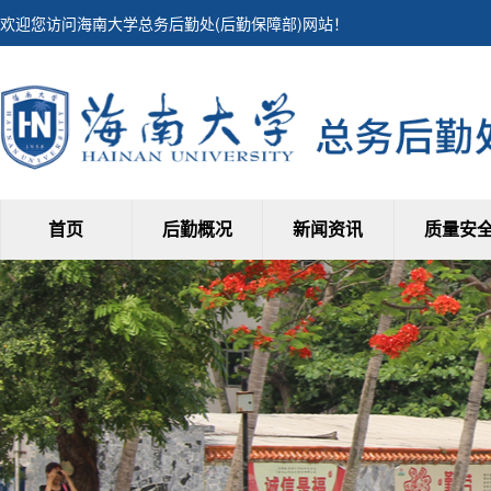
欢迎您访问海南大学总务后勤处(后勤保障部)网站！
首页
后勤概况
新闻资讯
质量安