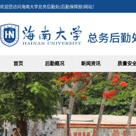
欢迎您访问海南大学总务后勤处(后勤保障部)网站！
首页
后勤概况
新闻资讯
质量安