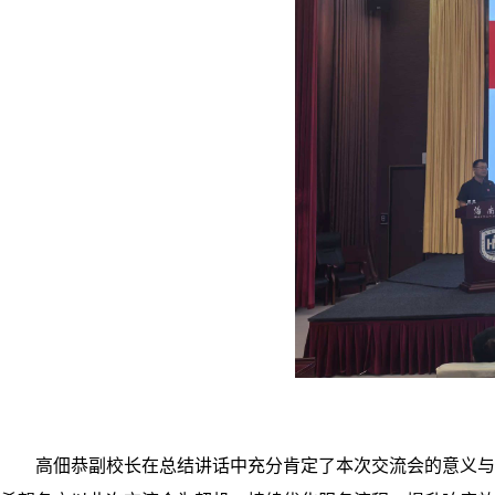
高佃恭副校长在总结讲话中充分肯定了本次交流会的意义与