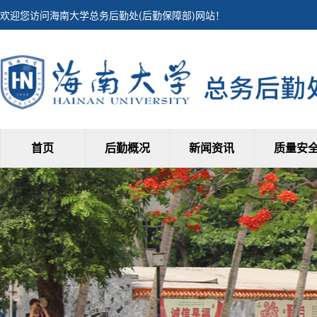
欢迎您访问海南大学总务后勤处(后勤保障部)网站！
首页
后勤概况
新闻资讯
质量安