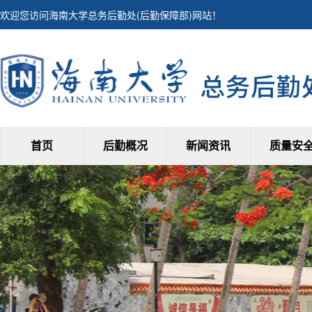
欢迎您访问海南大学总务后勤处(后勤保障部)网站！
首页
后勤概况
新闻资讯
质量安