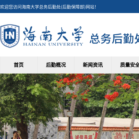
欢迎您访问海南大学总务后勤处(后勤保障部)网站！
首页
后勤概况
新闻资讯
质量安