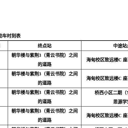
勤车时刻表
间
终点站
中途站
朝华楼与紫荆3（青云书院）之间
海甸校区致远楼
C 
的道路
朝华楼与紫荆3（青云书院）之间
海甸校区致远楼
C 
的道路
桥西小区二期（
朝华楼与紫荆3（青云书院）之间
思源学
的道路
朝华楼与紫荆3（青云书院）之间
海甸校区致远楼
C 
的道路