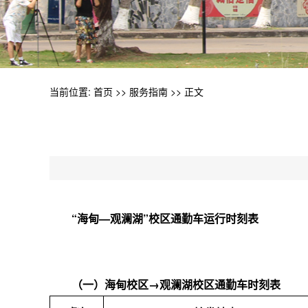
当前位置:
首页
>>
服务指南
>> 正文
“海甸—观澜湖”校区通勤车运行时刻表
（一）海甸校区
→
观澜湖校区通勤车时刻表