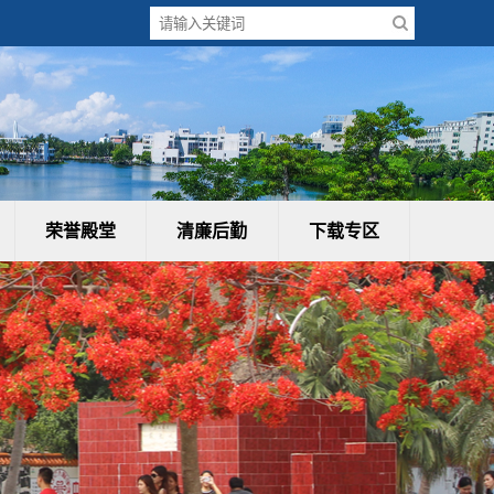
荣誉殿堂
清廉后勤
下载专区