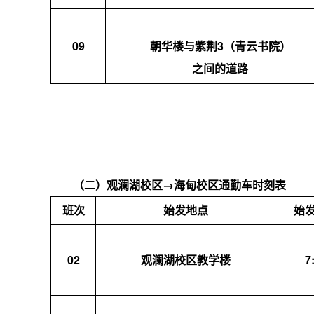
09
朝华楼与紫荆3（青云书院）
之间的道路
（二）观澜湖校区
→
海甸校区通勤车时刻表
班次
始发地点
始
02
观澜湖校区教学楼
7