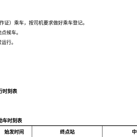
工作证）乘车，按司机要求做好乘车登记。
地点候车。
常运行。
行时刻表
勤车时刻表
始发时间
终点站
中