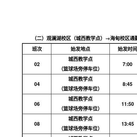
（二）
观澜湖校区（城西教学点）
→
海甸校区通
班次
始发地点
始发时
城西
教学点
02
7
:
00
（篮球场旁停车位）
城西
教学点
04
8
:
45
（篮球场旁停车位）
城西
教学点
06
11:
50
（篮球场旁停车位）
城西
教学点
08
13
:45
（篮球场旁停车位）