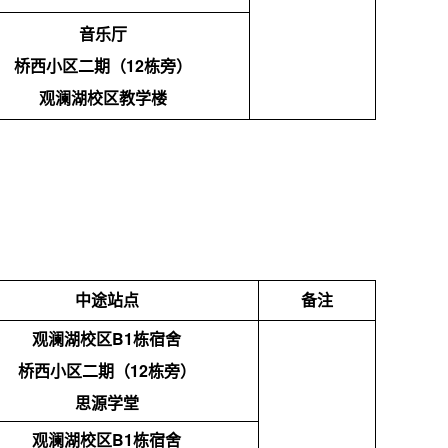
音乐厅
桥西小区二期（12栋旁）
观澜湖校区教学楼
中途站点
备注
观澜湖校区B1栋宿舍
桥西小区二期（12栋旁）
思源学堂
观澜湖校区B1栋宿舍