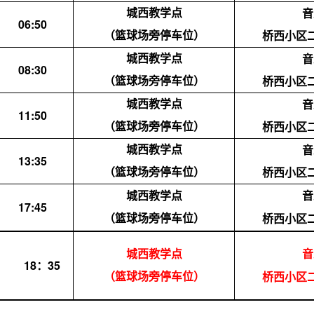
音
城西
教学点
06:
5
0
桥西小区
（篮球场旁停车位）
音
城西
教学点
08
:30
桥西小区
（篮球场旁停车位）
音
城西
教学点
11
:
50
桥西小区
（篮球场旁停车位）
音
城西
教学点
13
:35
桥西小区
（篮球场旁停车位）
城西
教学点
音
17
:
45
（篮球场旁停车位）
桥西小区
城西
教学点
音
18：35
（篮球场旁停车位）
桥西小区