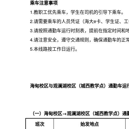
乘车注意事项
1.教职工优先乘车，学生在司机的引导下乘车。
2.请需要乘车的人员凭证（海大e卡、学生证、
3.请按照通勤车运行时刻表，提前在指定时间和
4.请注意安全，遵守交通规则，确保通勤车的正
5.本线路按工作日运行。
海甸校区与
观澜湖校区（城西教学点）
通勤车运
（一）海甸校区
→观澜湖校区（城西教学点）
通
班次
始发地点