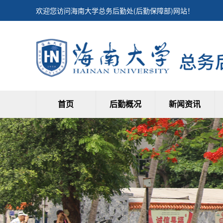
欢迎您访问海南大学总务后勤处(后勤保障部)网站！
首页
后勤概况
新闻资讯