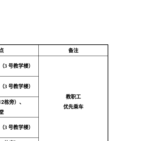
点
备注
座（3 号教学楼）
）
座（3 号教学楼
教职工
12
栋旁）、
优先乘车
堂
）
座（3 号教学楼