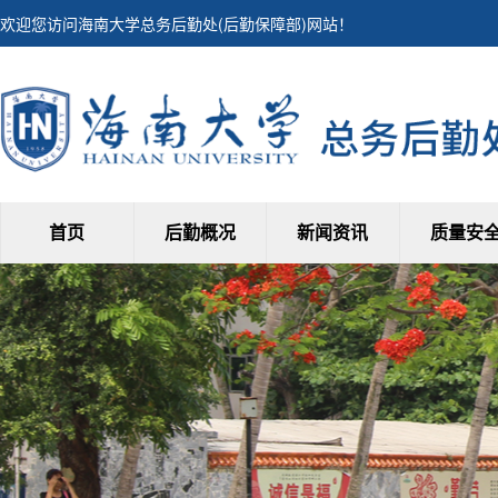
欢迎您访问海南大学总务后勤处(后勤保障部)网站！
首页
后勤概况
新闻资讯
质量安