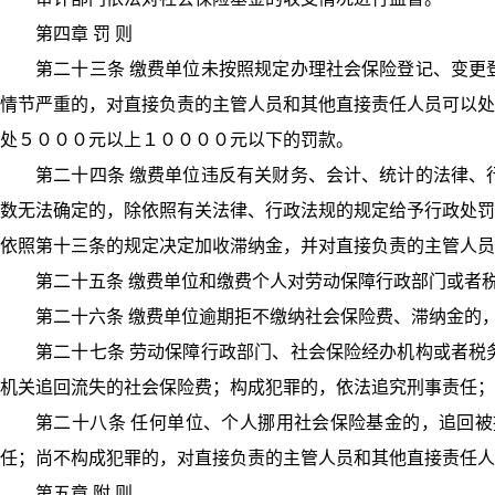
第四章 罚 则
第二十三条 缴费单位未按照规定办理社会保险登记、变更
情节严重的，对直接负责的主管人员和其他直接责任人员可以处
处５０００元以上１００００元以下的罚款。
第二十四条 缴费单位违反有关财务、会计、统计的法律、
数无法确定的，除依照有关法律、行政法规的规定给予行政处罚
依照第十三条的规定决定加收滞纳金，并对直接负责的主管人员
第二十五条 缴费单位和缴费个人对劳动保障行政部门或者
第二十六条 缴费单位逾期拒不缴纳社会保险费、滞纳金的
第二十七条 劳动保障行政部门、社会保险经办机构或者税
机关追回流失的社会保险费；构成犯罪的，依法追究刑事责任；
第二十八条 任何单位、个人挪用社会保险基金的，追回
任；尚不构成犯罪的，对直接负责的主管人员和其他直接责任人
第五章 附 则