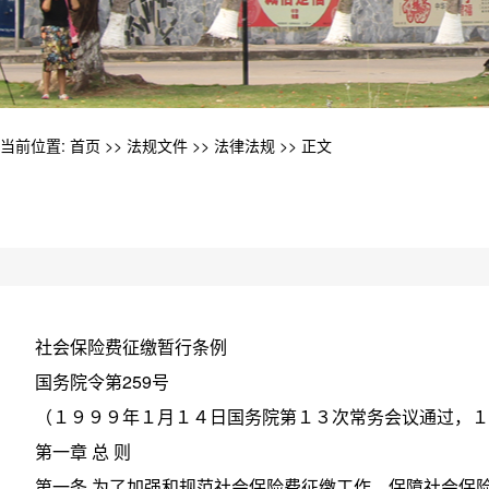
当前位置:
首页
>>
法规文件
>>
法律法规
>> 正文
社会保险费征缴暂行条例
国务院令第259号
（１９９９年１月１４日国务院第１３次常务会议通过，１
第一章 总 则
第一条 为了加强和规范社会保险费征缴工作，保障社会保