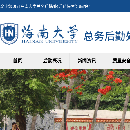
欢迎您访问海南大学总务后勤处(后勤保障部)网站！
首页
后勤概况
新闻资讯
质量安