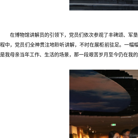
在博物馆讲解员的引领下，党员们依次参观了丰碑颂、军垦
程中，党员们全神贯注地聆听讲解，不时在展柜前驻足。一幅幅
是我母亲当年工作、生活的场景，那一段艰苦岁月至今仍在我的