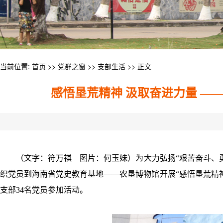
当前位置:
首页
>>
党群之窗
>>
支部生活
>> 正文
感悟垦荒精神 汲取奋进力量 
（文字：符万祺 图片：何玉妹）为大力弘扬“艰苦奋斗、勇
织党员到海南省党史教育基地——农垦博物馆开展“感悟垦荒精
支部34名党员参加活动。