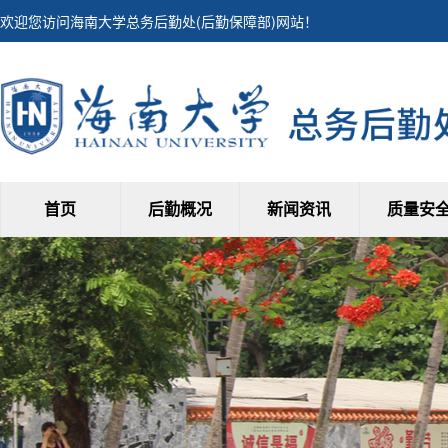
欢迎您访问海南大学总务后勤处(后勤保障部)网站！
首页
后勤概况
新闻资讯
质量安