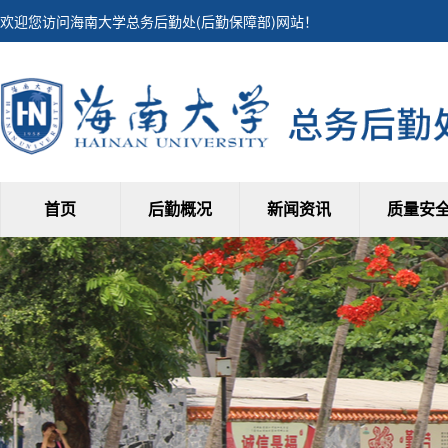
欢迎您访问海南大学总务后勤处(后勤保障部)网站！
首页
后勤概况
新闻资讯
质量安