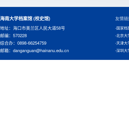
海南大学档案馆 (校史馆)
友情链
地址：海口市美兰区人民大道58号
-国家档
邮编：570228
-北京大
综合办：0898-66254759
-天津大
邮箱：danganguan@hainanu.edu.cn
-深圳大