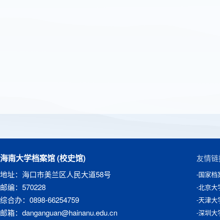
海南大学档案馆 (校史馆)
友情链
地址：海口市美兰区人民大道58号
-国家档
邮编：570228
-北京大
综合办：0898-66254759
-天津大
邮箱：danganguan@hainanu.edu.cn
-深圳大