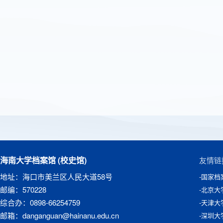
海南大学档案馆 (校史馆)
友情链
地址：海口市美兰区人民大道58号
-国家档
邮编：570228
-北京大
综合办：0898-66254759
-天津大
邮箱：danganguan@hainanu.edu.cn
-深圳大