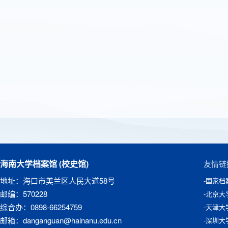
海南大学档案馆 (校史馆)
友情链
地址：海口市美兰区人民大道58号
-国家档
邮编：570228
-北京大
综合办：0898-66254759
-天津大
邮箱：danganguan@hainanu.edu.cn
-深圳大