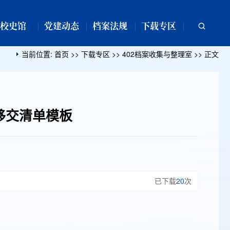
校史馆
党建动态
档案法规
下载专区
当前位置:
首页
>>
下载专区
>>
402档案收集与整理室
>> 正文
移交清单模板
已下载
20
次