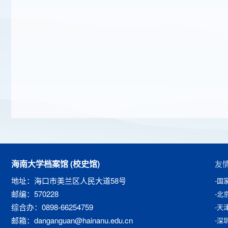
海南大学档案馆 (校史馆)
友
地址：海口市美兰区人民大道58号
-国
邮编：570228
-北
综合办：0898-66254759
-天
邮箱：danganguan@hainanu.edu.cn
-深