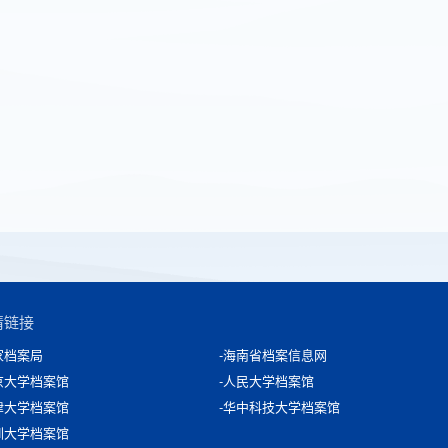
情链接
家档案局
-海南省档案信息网
京大学档案馆
-人民大学档案馆
津大学档案馆
-华中科技大学档案馆
圳大学档案馆