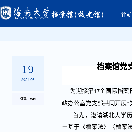
首页
档案馆党支
19
2024.06
为迎接第
个国际档案
17
阅读：
549
政办公室党支部共同开展“
首先，邀请湖北大学
－基于〈档案法〉〈档案