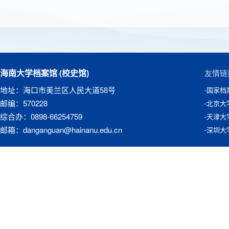
海南大学档案馆 (校史馆)
友情链
地址：海口市美兰区人民大道58号
-国家档
邮编：570228
-北京大
综合办：0898-66254759
-天津大
邮箱：danganguan@hainanu.edu.cn
-深圳大