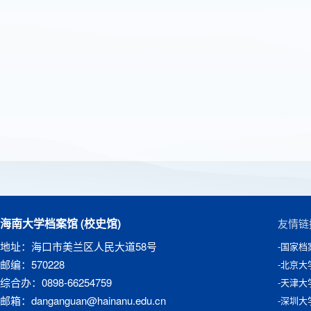
海南大学档案馆 (校史馆)
友情链
地址：海口市美兰区人民大道58号
-国家档
邮编：570228
-北京大
综合办：0898-66254759
-天津大
邮箱：danganguan@hainanu.edu.cn
-深圳大