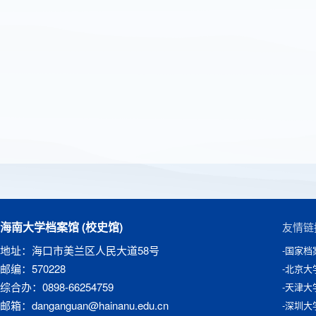
海南大学档案馆 (校史馆)
友情链
地址：海口市美兰区人民大道58号
-国家档
邮编：570228
-北京大
综合办：0898-66254759
-天津大
邮箱：danganguan@hainanu.edu.cn
-深圳大