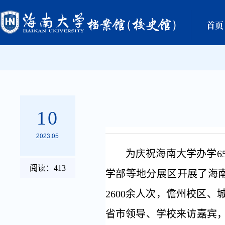
首页
10
2023.05
为庆祝海南大学办学
6
阅读：
413
学部等地分展区开展了海
2600
余人次，儋州校区、
省市领导、学校来访嘉宾