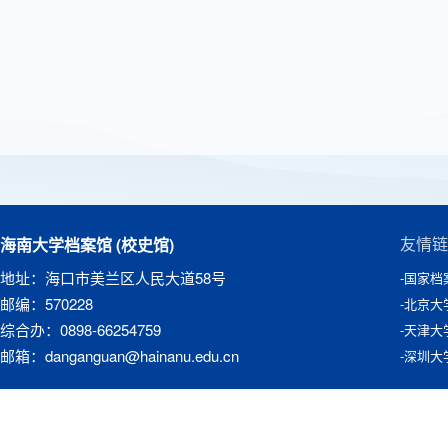
海南大学档案馆 (校史馆)
友情链
地址：海口市美兰区人民大道58号
-国家档
邮编：570228
-北京大
综合办：0898-66254759
-天津大
邮箱：danganguan@hainanu.edu.cn
-深圳大