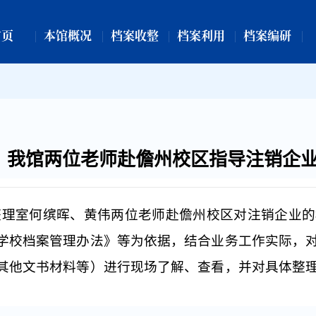
首页
本馆概况
档案收整
档案利用
档案编研
我馆两位老师赴儋州校区指导注销企
整理室何缤晖、黄伟两位老师赴儋州校区对注销企业的
学校档案管理办法》等为依据，结合业务工作实际，
其他文书材料等）进行现场了解、查看，并对具体整
）