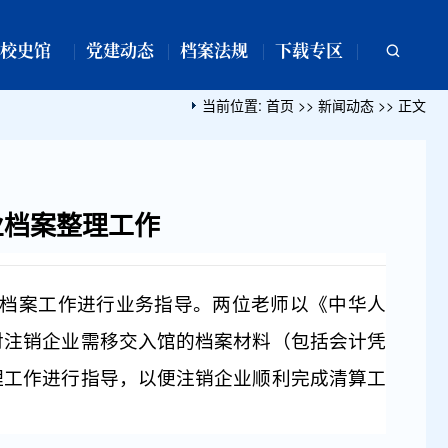
校史馆
党建动态
档案法规
下载专区
当前位置:
首页
>>
新闻动态
>> 正文
业档案整理工作
档案工作进行业务指导。两位老师以《中华人
对注销企业需移交入馆的档案材料（包括会计凭
理工作进行指导，以便注销企业顺利完成清算工